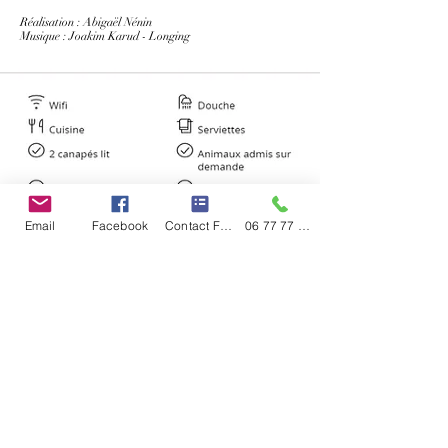
Réalisation : Abigaël Nénin
Musique : Joakim Karud - Longing
Email
Facebook
Contact Form
06 77 77 61 04