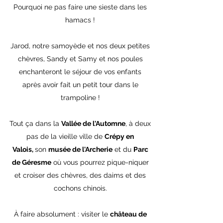
Pourquoi ne pas faire une sieste dans les
hamacs !
Jarod, notre samoyède et nos deux petites
chèvres, Sandy et Samy et nos poules
enchanteront le séjour de vos enfants
après avoir fait un petit tour dans le
trampoline !
Tout ça dans la
Vallée de l'Automne
, à deux
pas de la vieille ville de
Crépy en
Valois,
son
musée de l'Archerie
et du
Parc
de Géresme
où vous pourrez pique-niquer
et croiser des chèvres, des daims et des
cochons chinois.
À faire absolument : visiter le
château de